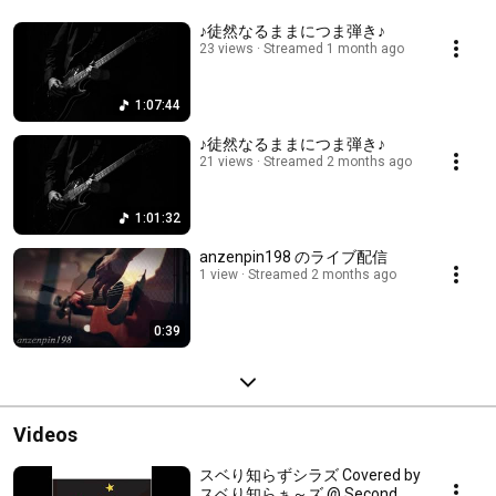
♪徒然なるままにつま弾き♪
23 views
Streamed 1 month ago
1:07:44
♪徒然なるままにつま弾き♪
21 views
Streamed 2 months ago
1:01:32
anzenpin198 のライブ配信
1 view
Streamed 2 months ago
0:39
Videos
スベり知らずシラズ Covered by
スベり知らぁ～ズ @ Second