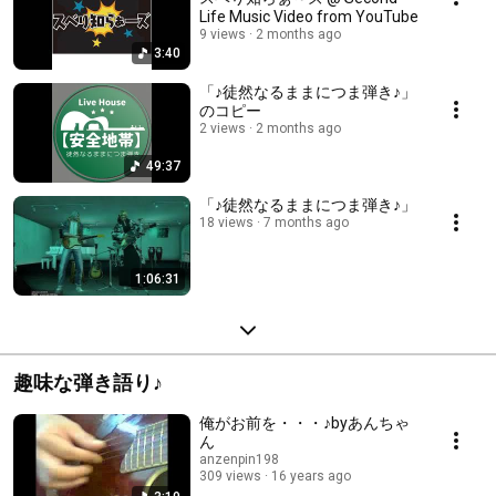
Life Music Video from YouTube
9 views
2 months ago
3:40
「♪徒然なるままにつま弾き♪」
のコピー
2 views
2 months ago
49:37
「♪徒然なるままにつま弾き♪」
18 views
7 months ago
1:06:31
趣味な弾き語り♪
俺がお前を・・・♪byあんちゃ
ん
anzenpin198
309 views
16 years ago