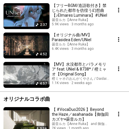
X➡https://x.com/uni_el001?s=21&t=JHbdkae6pykQcuY5Wh8CiQ
【フリーBGM/造語歌付き】禁
じられた都市を彷徨う幻想曲
【♪Elmares Luminara】#UNiel
曇音ルカ【Anne Ruka】
5.9K views
3 months ago
2:37
【オリジナル曲/MV】
Parasidea Eden/UNiel
曇音ルカ【Anne Ruka】
6.4K views
3 months ago
4:52
【MV】水没都市とパラメモリ
ア feat. UNiel & 8738* / 橙ミャ
オ【Original Song】
橙ミャオのおんがくやさん / Daidai Myao's Music
1.1K views
2 weeks ago
4:57
オリジナルコラボ曲
【 #VocaDuo2026 】Beyond
the Haze／asahanada【御伽田
カズヤ×曇音ルカ】
曇音ルカ【Anne Ruka】 and 御伽田カズヤ【V-ki
2K views
1 month ago
5:16