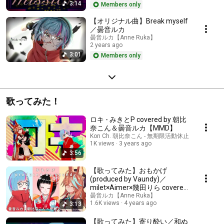
3:14
Members only
【オリジナル曲】Break myself
／曇音ルカ
曇音ルカ【Anne Ruka】
2 years ago
3:01
Members only
歌ってみた！
ロキ - みきとP covered by 朝比
奈こん＆曇音ルカ【MMD】
Kon Ch. 朝比奈こん - 無期限活動休止
1K views
3 years ago
3:56
【歌ってみた】おもかげ
(produced by Vaundy)／
milet×Aimer×幾田りら covered
by 曇音ルカ×朝比奈こん×座敷乃
曇音ルカ【Anne Ruka】
1.6K views
4 years ago
3:13
てまり(カクレゴ)
【歌ってみた】寄り酔い／和ぬ