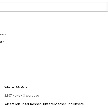
deos
ore
Who is AMPri?
2,307 views
3 years ago
Wir stellen unser Können, unsere Macher und unsere 