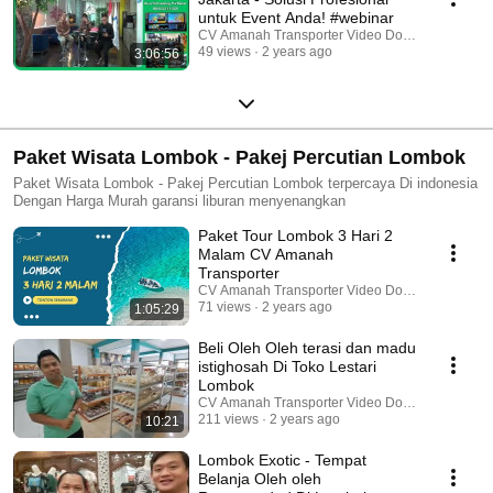
untuk Event Anda! #webinar
CV Amanah Transporter Video Dokumentasi
49 views
2 years ago
3:06:56
Paket Wisata Lombok - Pakej Percutian Lombok
Paket Wisata Lombok - Pakej Percutian Lombok terpercaya Di indonesia
Dengan Harga Murah garansi liburan menyenangkan
Paket Tour Lombok 3 Hari 2
Malam CV Amanah
Transporter
CV Amanah Transporter Video Dokumentasi
71 views
2 years ago
1:05:29
Beli Oleh Oleh terasi dan madu
istighosah Di Toko Lestari
Lombok
CV Amanah Transporter Video Dokumentasi
211 views
2 years ago
10:21
Lombok Exotic - Tempat
Belanja Oleh oleh