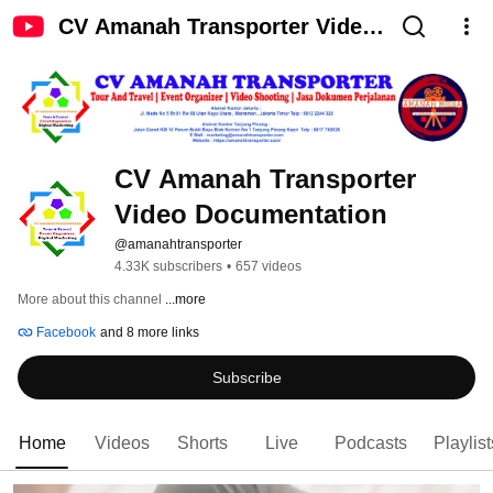
CV Amanah Transporter Video
Documentation
CV Amanah Transporter 
Video Documentation
@amanahtransporter
4.33K subscribers
•
657 videos
More about this channel
...more
Facebook
and 8 more links
Subscribe
Home
Videos
Shorts
Live
Podcasts
Playlist