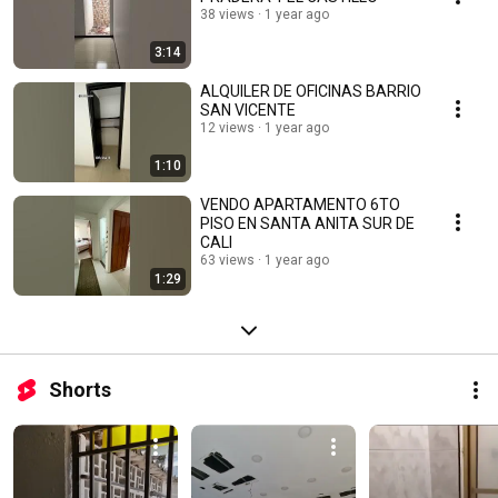
38 views
1 year ago
3:14
ALQUILER DE OFICINAS BARRIO
SAN VICENTE
12 views
1 year ago
1:10
VENDO APARTAMENTO 6TO
PISO EN SANTA ANITA SUR DE
CALI
63 views
1 year ago
1:29
Shorts