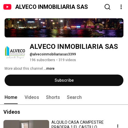
ALVECO INMOBILIARIA SAS
ALVECO INMOBILIARIA SAS
@alvecoinmobiliariasas3399
196 subscribers
•
319 videos
More about this channel
...more
Subscribe
Home
Videos
Shorts
Search
Videos
ALQUILO CASA CAMPESTRE
PRADERA 1 EL CASTILLO