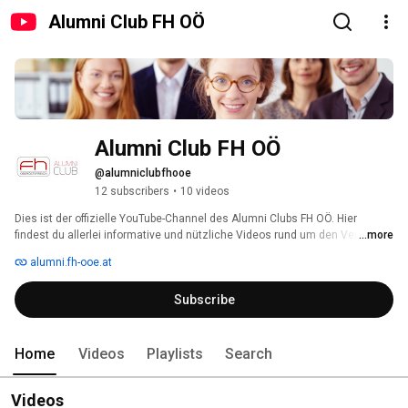
Alumni Club FH OÖ
Alumni Club FH OÖ
@alumniclubfhooe
12 subscribers
•
10 videos
Dies ist der offizielle YouTube-Channel des Alumni Clubs FH OÖ. Hier 
findest du allerlei informative und nützliche Videos rund um den Verein. 
...more
alumni.fh-ooe.at
Subscribe
Home
Videos
Playlists
Search
Videos