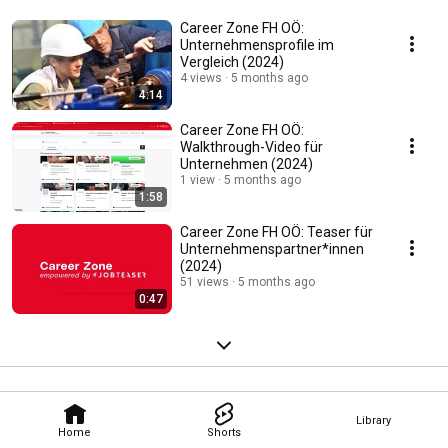
Career Zone FH OÖ:
Unternehmensprofile im
Vergleich (2024)
4 views
5 months ago
4:14
Career Zone FH OÖ:
Walkthrough-Video für
Unternehmen (2024)
1 view
5 months ago
1:58
Career Zone FH OÖ: Teaser für
Unternehmenspartner*innen
(2024)
51 views
5 months ago
0:47
Library
Home
Shorts