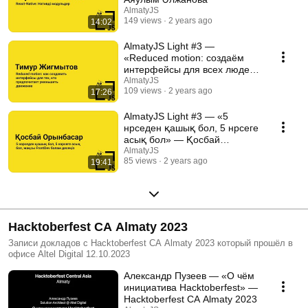
AlmatyJS
149 views
2 years ago
14:02
AlmatyJS Light #3 —
«Reduced motion: создаём
интерфейсы для всех людей»
— Тимур Жигмытов
AlmatyJS
109 views
2 years ago
17:26
AlmatyJS Light #3 — «5
нәрседен қашық бол, 5 нәрсеге
асық бол» — Қосбай
Орынбасар
AlmatyJS
85 views
2 years ago
19:41
Hacktoberfest CA Almaty 2023
Записи докладов с Hacktoberfest CA Almaty 2023 который прошёл в
офисе Altel Digital 12.10.2023
Александр Пузеев — «О чём
инициатива Hacktoberfest» —
Hacktoberfest CA Almaty 2023