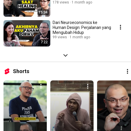
178 views
1 month ago
15:34
Dari Neuroeconomics ke
Human Design: Perjalanan yang
Mengubah Hidup
99 views
1 month ago
7:22
Shorts