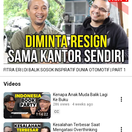
FITRA ERI | DI BALIK SOSOK INSPIRATIF DUNIA OTOMOTIF | PART 1
Videos
Kenapa Anak Muda Balik Lagi
Ke Buku
286 views
4 weeks ago
CC
1:14:22
Kesalahan Terbesar Saat
Mengatasi Overthinking