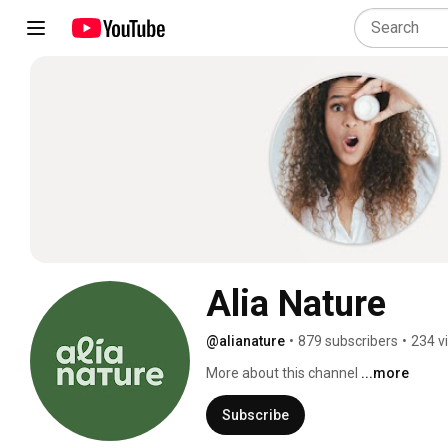
Alia Nature
@alianature
•
879 subscribers
•
234 v
More about this channel
...more
Subscribe