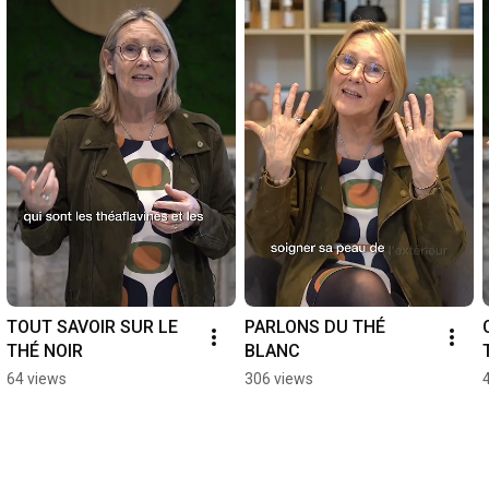
TOUT SAVOIR SUR LE 
PARLONS DU THÉ 
THÉ NOIR
BLANC
64 views
306 views