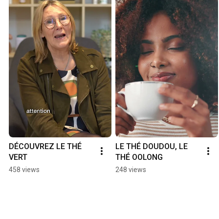
DÉCOUVREZ LE THÉ 
LE THÉ DOUDOU, LE 
VERT
THÉ OOLONG
458 views
248 views