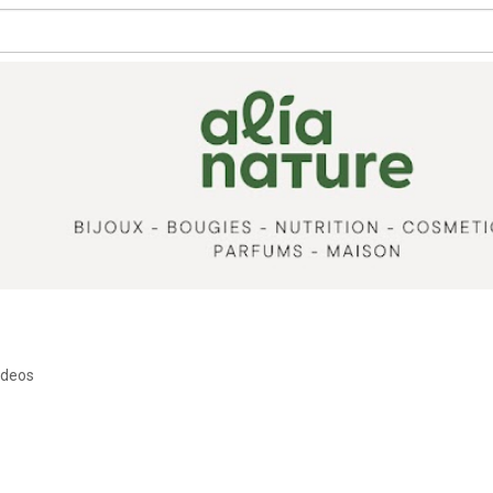
ideos