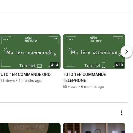
4:14
4:10
TUTO 1ER COMMANDE ORDI
TUTO 1ER COMMANDE 
TELEPHONE
111 views
•
6 months ago
65 views
•
6 months ago