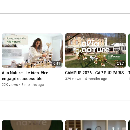
0:41
2:37
Alia Nature : Le bien-être 
CAMPUS 2026 - CAP SUR PARIS
engagé et accessible
329 views
•
4 months ago
22K views
•
3 months ago