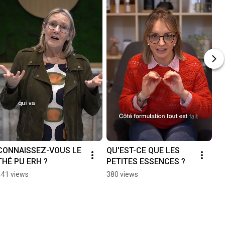
CONNAISSEZ-VOUS LE 
QU'EST-CE QUE LES 
THÉ PU ERH ?
PETITES ESSENCES ?
441 views
380 views