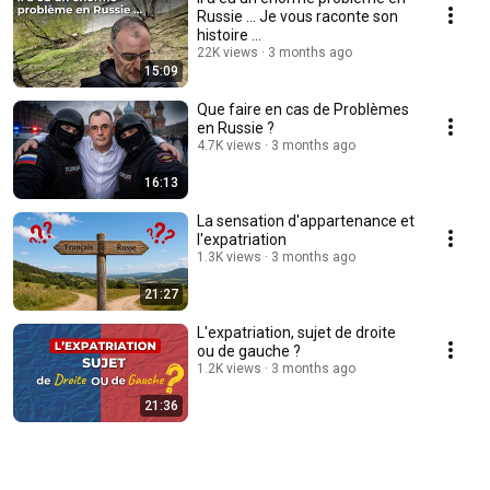
Russie ... Je vous raconte son
histoire ...
22K views
3 months ago
15:09
Que faire en cas de Problèmes
en Russie ?
4.7K views
3 months ago
16:13
La sensation d'appartenance et
l'expatriation
1.3K views
3 months ago
21:27
L'expatriation, sujet de droite
ou de gauche ?
1.2K views
3 months ago
21:36