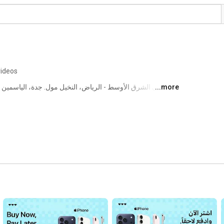
videos
...more
والعرب مول. الظهران، الظهران مول. خبيرك الموثوق لكل شيء Apple. 