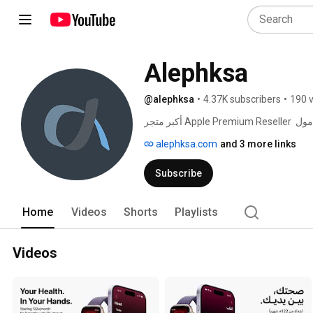
Alephksa
@alephksa
•
4.37K subscribers
•
190 
أكبر متجر Apple Premium Reseller في الشرق الأوسط - الرياض، النخيل مول. جدة، الياسمين مول 
alephksa.com
and 3 more links
Subscribe
Home
Videos
Shorts
Playlists
Videos