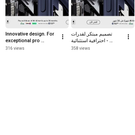
Innovative design. For 
تصميم مبتكر.لقدرات 
exceptional pro 
احترافية استثنائية - 
capability - iPhone 17 
iPhone 17 Pro
316 views
358 views
Pro