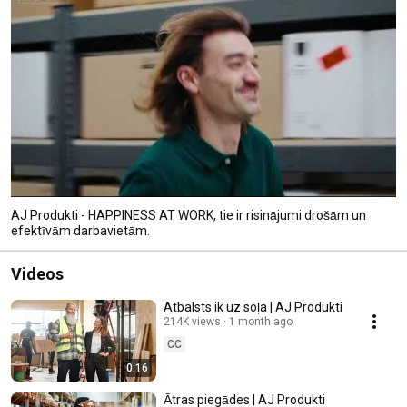
AJ Produkti - HAPPINESS AT WORK, tie ir risinājumi drošām un
efektīvām darbavietām.
Videos
Atbalsts ik uz soļa | AJ Produkti
214K views
1 month ago
CC
0:16
Ātras piegādes | AJ Produkti