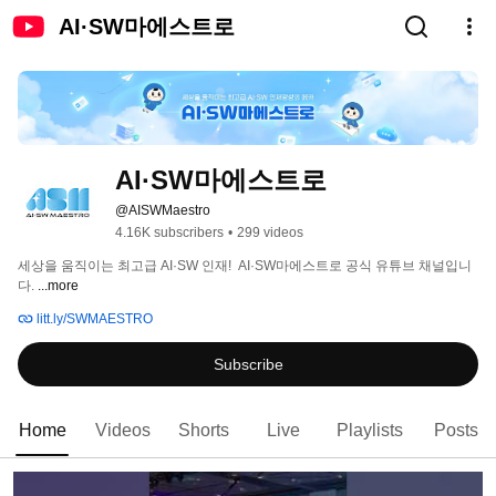
AI·SW마에스트로
AI·SW마에스트로
@AISWMaestro
4.16K subscribers
•
299 videos
세상을 움직이는 최고급 AI·SW 인재!  AI·SW마에스트로 공식 유튜브 채널입니
다. 
...more
litt.ly/SWMAESTRO
Subscribe
Home
Videos
Shorts
Live
Playlists
Posts