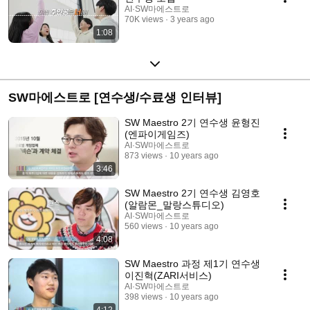
AI·SW마에스트로
70K views
3 years ago
1:08
SW마에스트로 [연수생/수료생 인터뷰]
SW Maestro 2기 연수생 윤형진
(엔파이게임즈)
AI·SW마에스트로
873 views
10 years ago
3:46
SW Maestro 2기 연수생 김영호
(알람몬_말랑스튜디오)
AI·SW마에스트로
560 views
10 years ago
4:08
SW Maestro 과정 제1기 연수생
이진혁(ZARI서비스)
AI·SW마에스트로
398 views
10 years ago
4:12