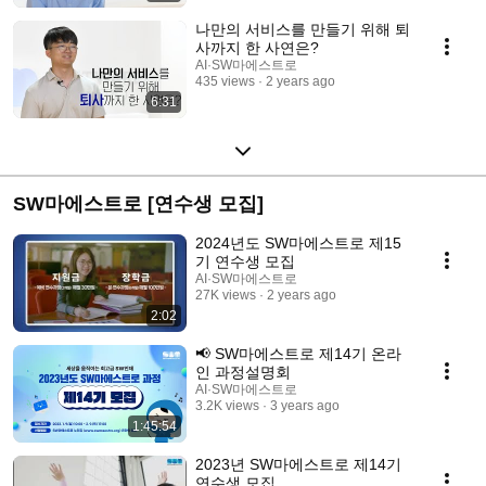
나만의 서비스를 만들기 위해 퇴
사까지 한 사연은?
AI·SW마에스트로
435 views
2 years ago
6:31
SW마에스트로 [연수생 모집]
2024년도 SW마에스트로 제15
기 연수생 모집
AI·SW마에스트로
27K views
2 years ago
2:02
📢 SW마에스트로 제14기 온라
인 과정설명회
AI·SW마에스트로
3.2K views
3 years ago
1:45:54
2023년 SW마에스트로 제14기
연수생 모집