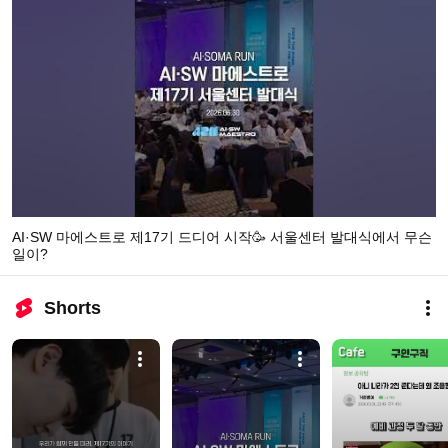
AI·SW 마에스트로 제17기 드디어 시작🥳 서울센터 발대식에서 무슨
일이?
Shorts