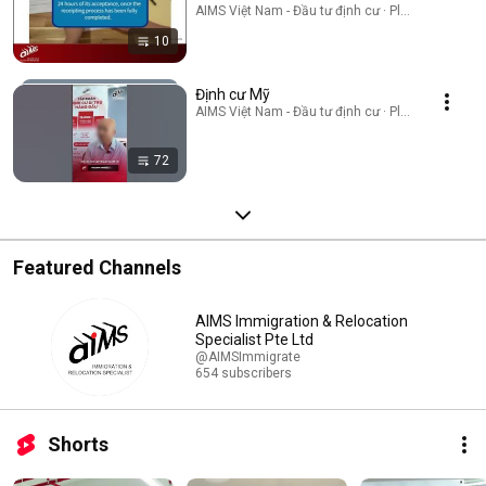
AIMS Việt Nam - Đầu tư định cư · Playlist
10
Định cư Mỹ
AIMS Việt Nam - Đầu tư định cư · Playlist
72
Featured Channels
AIMS Immigration & Relocation
Specialist Pte Ltd
@AIMSImmigrate
654 subscribers
Shorts