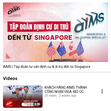
AIMS | Tập đoàn tư vấn định cư & di trú đến từ Singapore
Videos
KHÁCH HÀNG AIMS THÀNH
CÔNG NHẬN VISA 482 ÚC
25 views
2 weeks ago
5:00