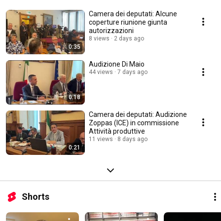
Camera dei deputati: Alcune
coperture riunione giunta
autorizzazioni
8 views
2 days ago
0:35
Audizione Di Maio
44 views
7 days ago
0:18
Camera dei deputati: Audizione
Zoppas (ICE) in commissione
Attività produttive
11 views
8 days ago
0:21
Shorts