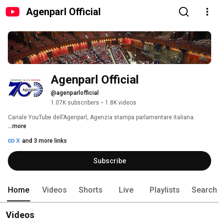
Agenparl Official
Agenparl Official
@agenparlofficial
1.07K subscribers
•
1.8K videos
Canale YouTube dell’Agenparl, Agenzia stampa parlamentare italiana. 
...more
X
and 3 more links
Subscribe
Home
Videos
Shorts
Live
Playlists
Search
Videos