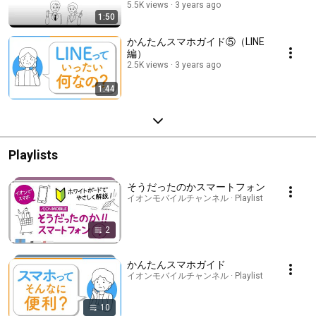
5.5K views
3 years ago
1:50
かんたんスマホガイド⑤（LINE
編）
2.5K views
3 years ago
1:44
Playlists
そうだったのかスマートフォン
イオンモバイルチャンネル · Playlist
2
かんたんスマホガイド
イオンモバイルチャンネル · Playlist
10