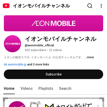
イオンモバイルチャンネル
イオンモバイルチャンネル
@aeonmobile_official
920 subscribers
•
22 videos
イオンの格安スマホ  イオンモバイル  の公式チャンネルです。 
...more
aeonmobile.jp
and 3 more links
Subscribe
Home
Videos
Playlists
Search