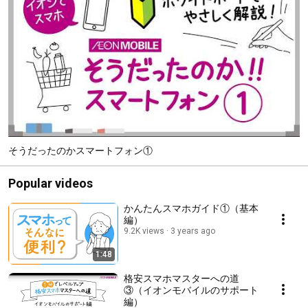
そうだったのかスマートフォン①
Popular videos
かんたんスマホガイド①（基本
編）
9.2K views
3 years ago
1:48
格安スマホマスターへの道
③（イオンモバイルのサポート
編）