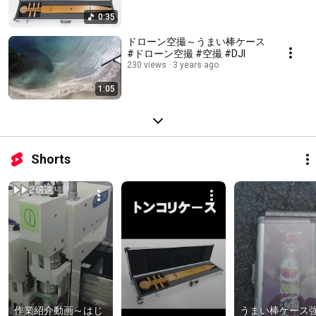
0:35
ドローン空撮～うまい棒ケース
#ドローン空撮 #空撮 #DJI
230 views
3 years ago
1:05
Shorts
作業紹介動画～はじ
うまい棒ケース