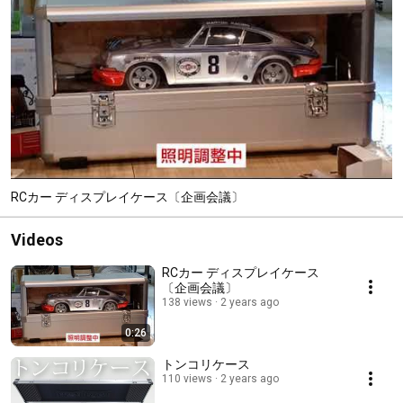
RCカー ディスプレイケース〔企画会議〕
Videos
RCカー ディスプレイケース
〔企画会議〕
138 views
2 years ago
0:26
トンコリケース
110 views
2 years ago