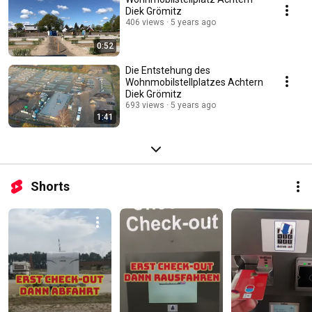
Diek Grömitz
406 views
5 years ago
0:52
Die Entstehung des
Wohnmobilstellplatzes Achtern
Diek Grömitz
693 views
5 years ago
1:41
Shorts