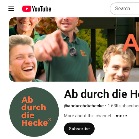
Ab durch die 
@abdurchdiehecke
•
1.63K subscribe
More about this channel
...more
Subscribe