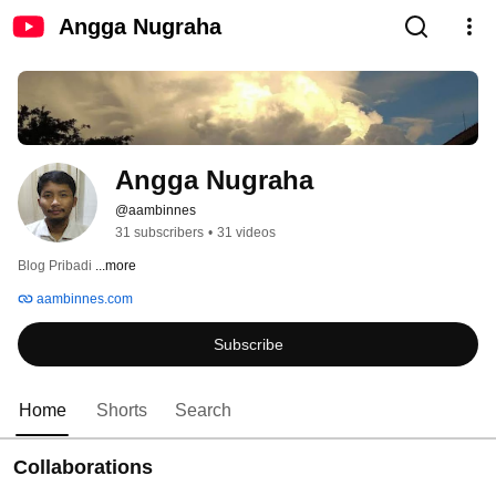
Angga Nugraha
Angga Nugraha
@aambinnes
31 subscribers
•
31 videos
Blog Pribadi 
...more
aambinnes.com
Subscribe
Home
Shorts
Search
Collaborations