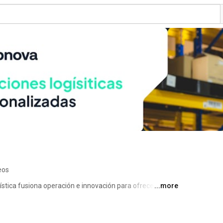
eos
tica fusiona operación e innovación para ofrecer 
...more