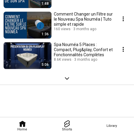
1:48
Comment Changer un Filtre sur
le Nouveau Spa Nouméa | Tuto
simple et rapide
160 views
3 months ago
1:36
Spa Nouméa 5 Places :
Compact, Plug&play, Confort et
Fonctionnalités Complètes
8.6K views
3 months ago
5:06
Library
Home
Shorts