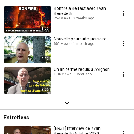
Bonfire à Belfast avec Yvan
Benedetti
254 views
2 weeks ago
1:00
Nouvelle poursuite judiciaire
651 views
1 month ago
3:02
Un an ferme requis à Avignon
1.8K views
1 year ago
9:00
Entretiens
[ER31] Interview de Yvan
Benedetti Octobre 2020