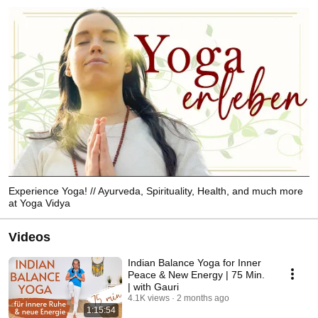
Experience Yoga! // Ayurveda, Spirituality, Health, and much more
at Yoga Vidya
Videos
Indian Balance Yoga for Inner
Peace & New Energy | 75 Min.
| with Gauri
4.1K views
2 months ago
1:15:54