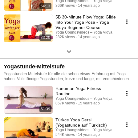
Yoga Übungsvideos – Yoga Vidya
366K views
14 years ago
54:13
5B 30-Minute Flow Yoga: Glide
Into Your Yoga Pose - Yoga
Vidya Beginner Course
Yoga Übungsvideos – Yoga Vidya
282K views
14 years ago
33:20
Yogastunde-Mittelstufe
Yogastunden Mittelstufe für alle die schon etwas Erfahrung mit Yoga
haben. Vollständige Yogastunden, kurze und lange, mit verschiedenen
Themen (klassisch, mit Affirmationen, Chakrakonzentration,
Hanuman Yoga Fitness
Rückenstunden, Fitnessstunden, ...): mit Anfangsentspannung,
Pranayama (Atemübung), Sonnengruß, Asanas (Yogastellungen),
Routine
Tiefenentspannung. Für Menschen die schon Grundkenntnisse im Yoga
Yoga Übungsvideos – Yoga Vidya
haben. Auch geeignet für Yogis und Yogalehrer/innen, die mal etwas
857K views
15 years ago
Abwechslung in ihrer Praxis haben wollen. Alles zum Thema Yoga unter
51:39
http://www.yoga-vidya.de/yoga.html
Türkce Yoga Dersi
(Yogastunde auf Türkisch)
Yoga Übungsvideos – Yoga Vidya
544K views
14 years ago