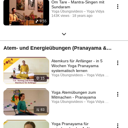
Om Tare - Mantra-Singen mit
Sundaram
Yoga Übungsvideos – Yoga Vidya
143K views
18 years ago
9:55
Atem- und Energieübungen (Pranayama &
Mudras)
Atemkurs für Anfänger - in 5
Wochen Yoga Pranayama
systematisch lernen
Yoga Übungsvideos – Yoga Vidya · Podcast
15
Yoga Atemübungen zum
Mitmachen - Pranayama
Yoga Übungsvideos – Yoga Vidya · Playlist
83
Yoga Pranayama für