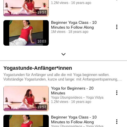
1.2M views
16 years ago
19:57
Beginner Yoga Class - 10
Minutes to Follow Along
1M views
18 years ago
10:03
Yogastunde-Anfänger*innen
Yogastunden für Anfänger und alle die mit Yoga beginnen wollen.
Vollständige Yogastunden, kurze und lange: mit Anfangsentspannung,
Pranayama (Atemübung), Sonnengruß (meistens), Asanas
Yoga for Beginners - 20
(Yogastellungen), Tiefenentspannung. Für vollständige Anfänger, Yoga
Beginner mit Vorkenntnissen. Auch geeignet für Yogis und
Minutes
Yogalehrer/innen, die mal wieder sehr sanft üben wollen. Alles zum
Yoga Übungsvideos – Yoga Vidya
Thema Yoga Anfänger unter http://www.yoga-vidya.de/yoga-
1.2M views
16 years ago
anfaenger.html
19:57
Beginner Yoga Class - 10
Minutes to Follow Along
Yoga Übungsvideos – Yoga Vidya