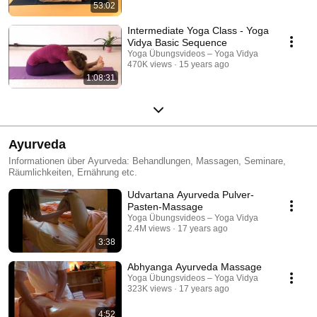
53:02
Intermediate Yoga Class - Yoga
Vidya Basic Sequence
Yoga Übungsvideos – Yoga Vidya
470K views
15 years ago
1:08:31
Ayurveda
Informationen über Ayurveda: Behandlungen, Massagen, Seminare,
Räumlichkeiten, Ernährung etc.
Udvartana Ayurveda Pulver-
Pasten-Massage
Yoga Übungsvideos – Yoga Vidya
2.4M views
17 years ago
3:38
Abhyanga Ayurveda Massage
Yoga Übungsvideos – Yoga Vidya
323K views
17 years ago
4:52