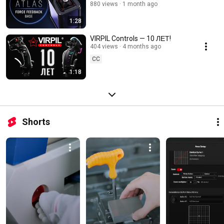
880 views
1 month ago
1:28
VIRPIL Controls — 10 ЛЕТ!
404 views
4 months ago
CC
1:18
Shorts