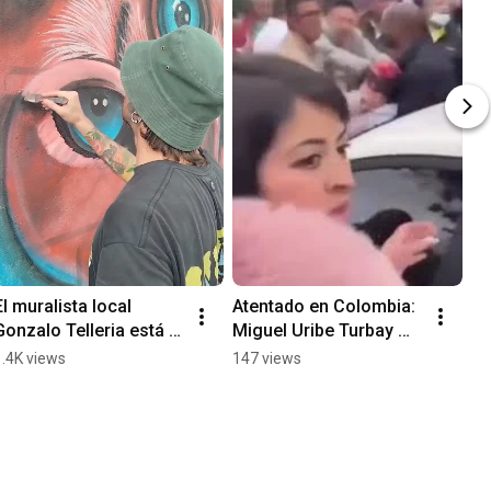
El muralista local 
Atentado en Colombia: 
Gonzalo Telleria está 
Miguel Uribe Turbay 
participando en un 
fue baleado en la 
1.4K views
147 views
concurso 
cabeza y se encuentra 
internacional.
en estado crítico.