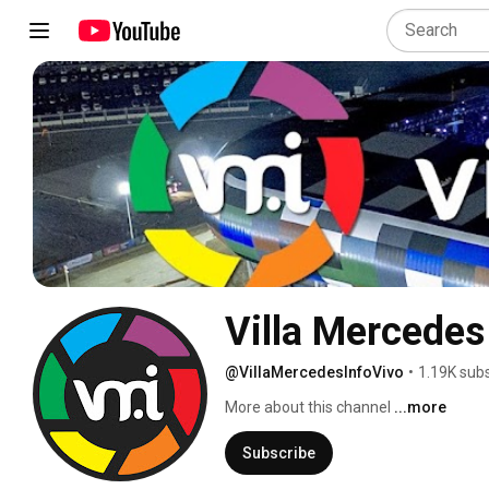
Villa Mercedes
@VillaMercedesInfoVivo
•
1.19K sub
More about this channel
...more
Subscribe