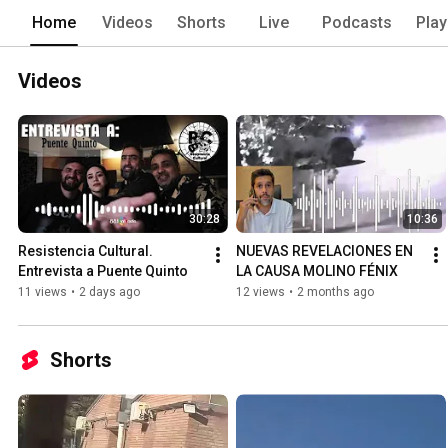
Home
Videos
Shorts
Live
Podcasts
Play
Videos
30:28
10:36
Resistencia Cultural. 
NUEVAS REVELACIONES EN 
Entrevista a Puente Quinto
LA CAUSA MOLINO FÉNIX
11 views
•
2 days ago
12 views
•
2 months ago
Shorts