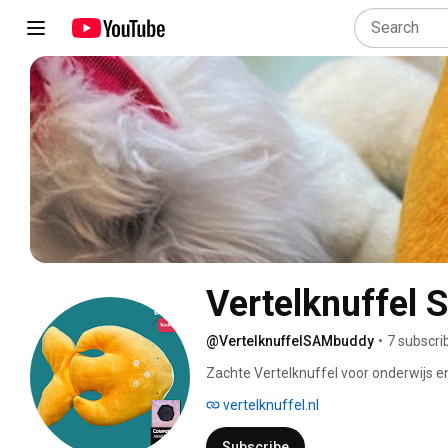
Vertelknuffel
@VertelknuffelSAMbuddy
•
7 subscri
Zachte Vertelknuffel voor onderwijs 
vertelknuffel.nl
Subscribe