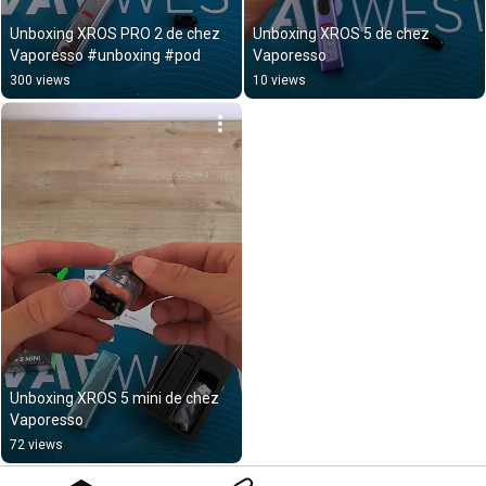
Unboxing XROS PRO 2 de chez 
Unboxing XROS 5 de chez 
Vaporesso #unboxing #pod
Vaporesso
300 views
10 views
Unboxing XROS 5 mini de chez 
Vaporesso
72 views