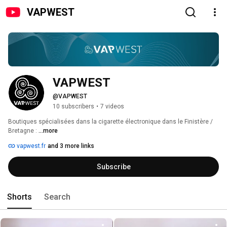
VAPWEST
VAPWEST
@VAPWEST
10 subscribers
•
7 videos
Boutiques spécialisées dans la cigarette électronique dans le Finistère / 
Bretagne : 
...more
vapwest.fr
and 3 more links
Subscribe
Shorts
Search