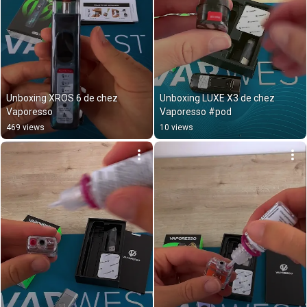
Unboxing XROS 6 de chez 
Unboxing LUXE X3 de chez 
Vaporesso
Vaporesso #pod
469 views
10 views