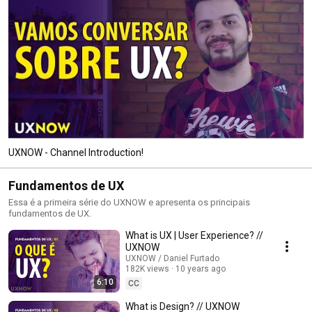
UXNOW - Channel Introduction!
Fundamentos de UX
Essa é a primeira série do UXNOW e apresenta os principais
fundamentos de UX.
What is UX | User Experience? //
UXNOW
UXNOW / Daniel Furtado
182K views
10 years ago
6:10
CC
What is Design? // UXNOW