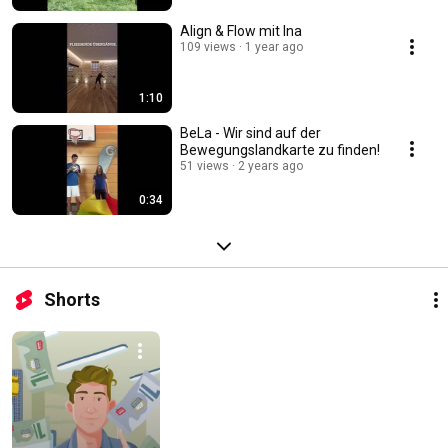
Align & Flow mit Ina
109 views
1 year ago
1:10
BeLa - Wir sind auf der
Bewegungslandkarte zu finden!
51 views
2 years ago
0:34
Shorts