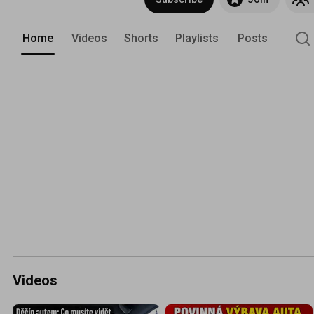
Home
Videos
Shorts
Playlists
Posts
Videos