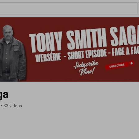
ga
•
33 videos