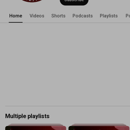
Home
Videos
Shorts
Podcasts
Playlists
P
Multiple playlists