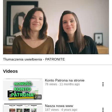
Tłumaczenia uwielbienia - PATRONITE
Videos
Konto Patrona na stronie
76 views
11 months ago
2:38
Nasza nowa www
187 views
4 years ago