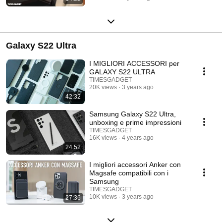
Galaxy S22 Ultra
I MIGLIORI ACCESSORI per
GALAXY S22 ULTRA
TIMESGADGET
20K views
3 years ago
42:32
Samsung Galaxy S22 Ultra,
unboxing e prime impressioni
TIMESGADGET
16K views
4 years ago
24:52
I migliori accessori Anker con
Magsafe compatibili con i
Samsung
TIMESGADGET
10K views
3 years ago
27:36