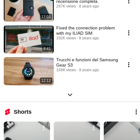
recensione completa.
287K views
8 years ago
12:01
Fixed the connection problem
with my ILIAD SIM
192K views
8 years ago
8:41
Trucchi e funzioni del Samsung
Gear S3
166K views
9 years ago
12:12
Shorts