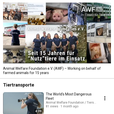
Animal Welfare Foundation e.V. (AWF) – Working on behalf of
farmed animals for 15 years
Tiertransporte
The World's Most Dangerous
Fleet
Animal Welfare Foundation / Tierschutzbund Zü
81 views
1 month ago
4:39