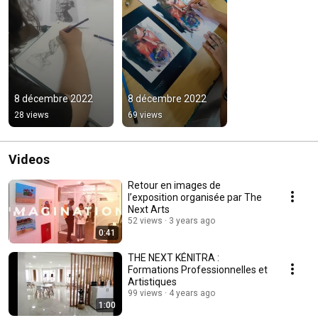
8 décembre 2022
8 décembre 2022
28 views
69 views
Videos
Retour en images de
l’exposition organisée par The
Next Arts
52 views
3 years ago
0:41
THE NEXT KÉNITRA :
Formations Professionnelles et
Artistiques
99 views
4 years ago
1:00