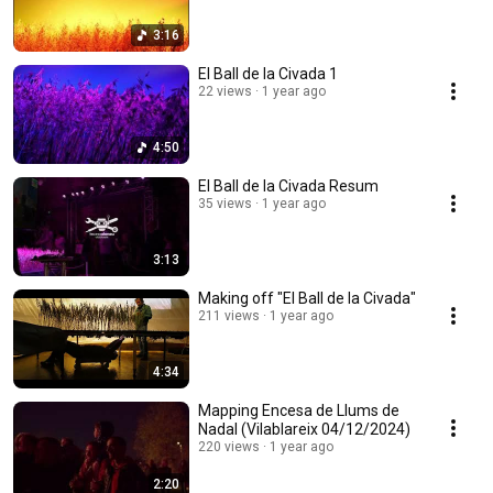
3:16
El Ball de la Civada 1
22 views
1 year ago
4:50
El Ball de la Civada Resum
35 views
1 year ago
3:13
Making off "El Ball de la Civada"
211 views
1 year ago
4:34
Mapping Encesa de Llums de
Nadal (Vilablareix 04/12/2024)
220 views
1 year ago
2:20