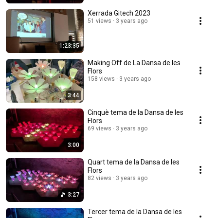
Xerrada Gitech 2023
51 views
3 years ago
1:23:35
Making Off de La Dansa de les
Flors
158 views
3 years ago
3:44
Cinquè tema de la Dansa de les
Flors
69 views
3 years ago
3:00
Quart tema de la Dansa de les
Flors
82 views
3 years ago
3:27
Tercer tema de la Dansa de les