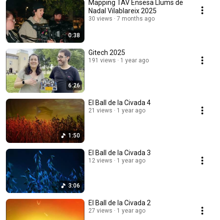
Mapping TAV Ensesa Llums de
Nadal Vilablareix 2025
30 views
7 months ago
0:38
Gitech 2025
191 views
1 year ago
6:26
El Ball de la Civada 4
21 views
1 year ago
1:50
El Ball de la Civada 3
12 views
1 year ago
3:06
El Ball de la Civada 2
27 views
1 year ago