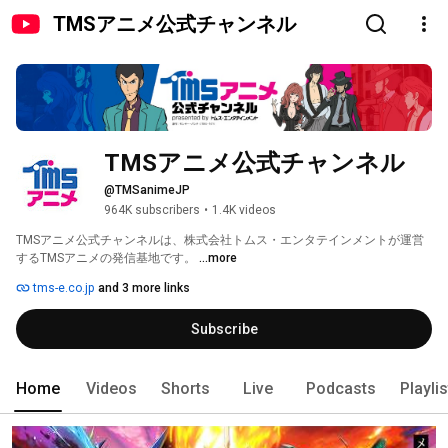
TMSアニメ公式チャンネル
TMSアニメ公式チャンネル
@TMSanimeJP
964K subscribers
•
1.4K videos
TMSアニメ公式チャンネルは、株式会社トムス・エンタテインメントが運営
するTMSアニメの発信基地です。 
...more
tms-e.co.jp
and 3 more links
Subscribe
Home
Videos
Shorts
Live
Podcasts
Playli