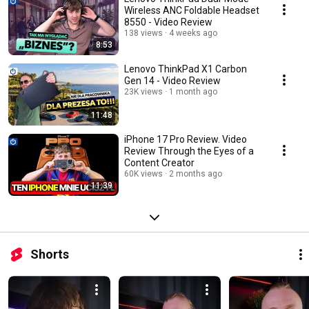
Wireless ANC Foldable Headset
8550 - Video Review
138 views
4 weeks ago
8:53
Lenovo ThinkPad X1 Carbon
Gen 14 - Video Review
23K views
1 month ago
11:48
iPhone 17 Pro Review. Video
Review Through the Eyes of a
Content Creator
60K views
2 months ago
11:39
Shorts