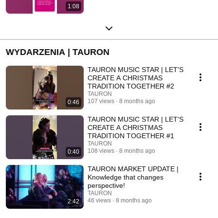
1:08
WYDARZENIA | TAURON
TAURON MUSIC STAR | LET'S
CREATE A CHRISTMAS
TRADITION TOGETHER #2
TAURON
107 views
8 months ago
0:46
TAURON MUSIC STAR | LET'S
CREATE A CHRISTMAS
TRADITION TOGETHER #1
TAURON
108 views
8 months ago
0:40
TAURON MARKET UPDATE |
Knowledge that changes
perspective!
TAURON
46 views
8 months ago
2:42