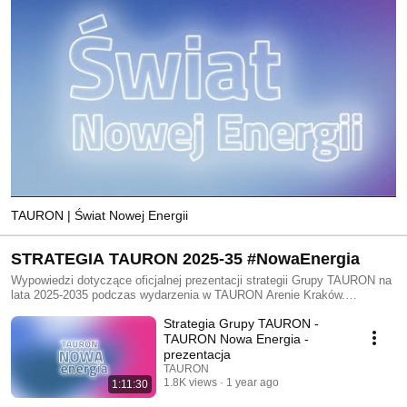
TAURON | Świat Nowej Energii
STRATEGIA TAURON 2025-35 #NowaEnergia
Wypowiedzi dotyczące oficjalnej prezentacji strategii Grupy TAURON na
lata 2025-2035 podczas wydarzenia w TAURON Arenie Kraków.
#TAURON #TAURONnowaenergia #transformacja
Strategia Grupy TAURON -
TAURON Nowa Energia -
prezentacja
TAURON
1.8K views
1 year ago
1:11:30