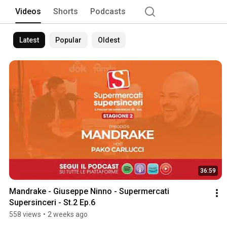
Videos
Shorts
Podcasts
Latest
Popular
Oldest
36:59
Mandrake - Giuseppe Ninno - Supermercati 
Supersinceri - St.2 Ep.6
558 views
•
2 weeks ago