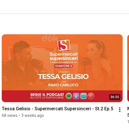
36:55
Tessa Gelisio - Supermercati Supersinceri - St.2 Ep.5
68 views
•
3 weeks ago