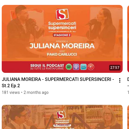
27:57
JULIANA MOREIRA - SUPERMERCATI SUPERSINCERI - 
St.2 Ep.2
181 views
•
2 months ago