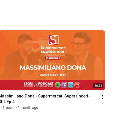
26:31
Massimiliano Dona - Supermercati Supersinceri -  
St.2 Ep.4
101 views
•
1 month ago