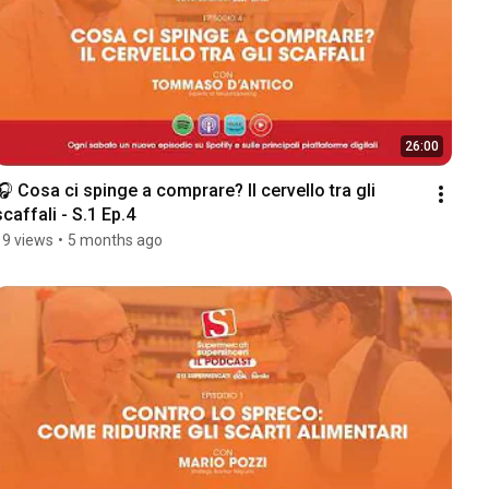
26:00
🎧 Cosa ci spinge a comprare? Il cervello tra gli 
scaffali - S.1 Ep.4
19 views
•
5 months ago