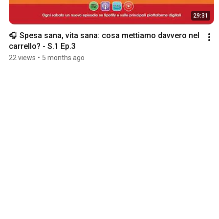
29:31
🎧 Spesa sana, vita sana: cosa mettiamo davvero nel 
carrello? - S.1 Ep.3
22 views
•
5 months ago