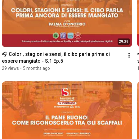
29:29
🎧 Colori, stagioni e sensi, il cibo parla prima di 
essere mangiato - S.1 Ep.5
29 views
•
5 months ago