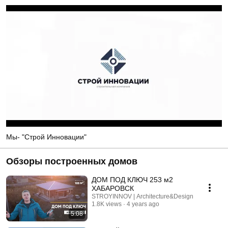
Мы- "Строй Инновации"
Обзоры построенных домов
ДОМ ПОД КЛЮЧ 253 м2
ХАБАРОВСК
STROYINNOV | Architecture&Design
1.8K views
4 years ago
5:08