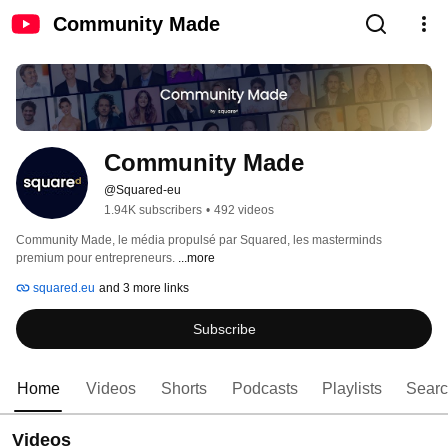
Community Made
Community Made
@Squared-eu
1.94K subscribers
•
492 videos
Community Made, le média propulsé par Squared, les masterminds 
premium pour entrepreneurs. 
...more
squared.eu
and 3 more links
Subscribe
Home
Videos
Shorts
Podcasts
Playlists
Sear
Videos