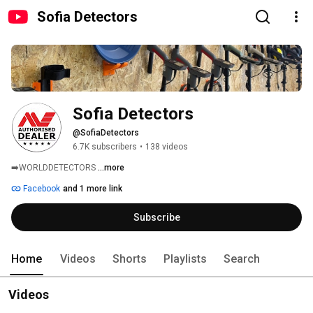
Sofia Detectors
Sofia Detectors
@SofiaDetectors
6.7K subscribers
•
138 videos
➡️WORLDDETECTORS 
...more
Facebook
and 1 more link
Subscribe
Home
Videos
Shorts
Playlists
Search
Videos