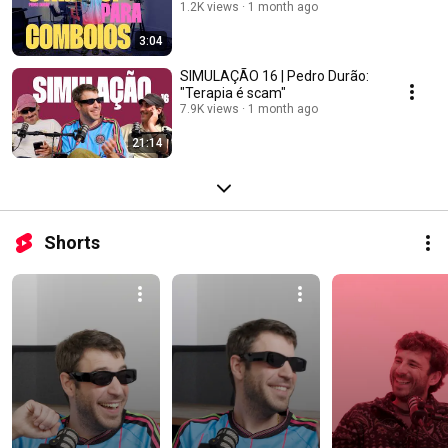
1.2K views
1 month ago
3:04
SIMULAÇÃO 16 | Pedro Durão:
"Terapia é scam"
7.9K views
1 month ago
21:14
Shorts