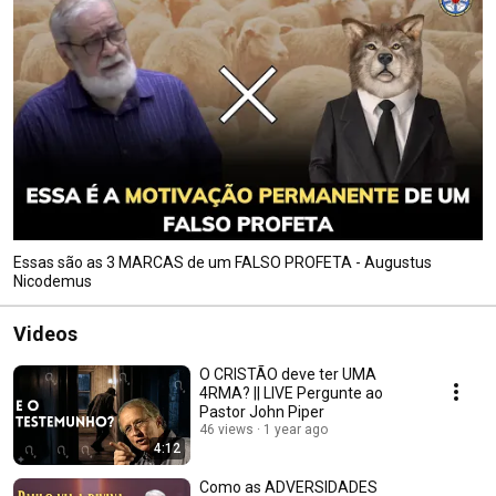
Essas são as 3 MARCAS de um FALSO PROFETA - Augustus
Nicodemus
Videos
O CRISTÃO deve ter UMA
4RMA? || LIVE Pergunte ao
Pastor John Piper
46 views
1 year ago
4:12
Como as ADVERSIDADES