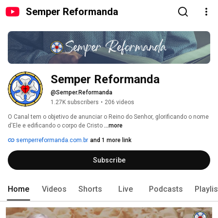
Semper Reformanda
Semper Reformanda
@Semper.Reformanda
1.27K subscribers
•
206 videos
O Canal tem o objetivo de anunciar o Reino do Senhor, glorificando o nome 
d'Ele e edificando o corpo de Cristo 
...more
semperreformanda.com.br
and 1 more link
Subscribe
Home
Videos
Shorts
Live
Podcasts
Playli