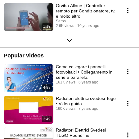
Orvibo Allone | Controller
remoto per Condizionatore, tv,
e molto altro
Saros
2.6K views
10 years ago
1:19
Popular videos
Come collegare i pannelli
fotovoltaici • Collegamento in
serie e parallelo.
161K views
6 years ago
4:38
Radiatori elettrici svedesi Tego
• Video guida
160K views
7 years ago
3:49
Radiatori Elettrici Svedesi
TEGO Roundline