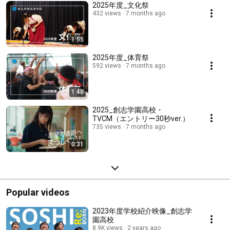
2025年度_文化祭
432 views
7 months ago
1:55
2025年度_体育祭
592 views
7 months ago
1:40
2025_創志学園高校・
TVCM（エントリー30秒ver.）
735 views
7 months ago
0:31
Popular videos
2023年度学校紹介映像_創志学
園高校
8.9K views
2 years ago