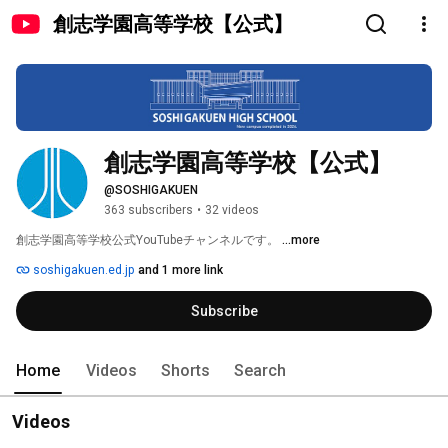
創志学園高等学校【公式】
創志学園高等学校【公式】
@SOSHIGAKUEN
363 subscribers
•
32 videos
創志学園高等学校公式YouTubeチャンネルです。 
...more
soshigakuen.ed.jp
and 1 more link
Subscribe
Home
Videos
Shorts
Search
Videos