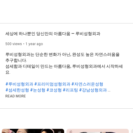
세상에 하나뿐인 당신만의 아름다움 — 루비성형외과
500 views
1 year ago
루비성형외과는 단순한 변화가 아닌, 완성도 높은 자연스러움을 
추구합니다.  

섬세함과 디테일이 만드는 아름다움, 루비성형외과에서 시작하세
요.

#루비성형외과
#프리미엄성형외과
#자연스러운성형
#섬세한성형
#눈성형
#코성형
#리프팅
#강남성형외과
#성형디자인
#동안성형
READ MORE