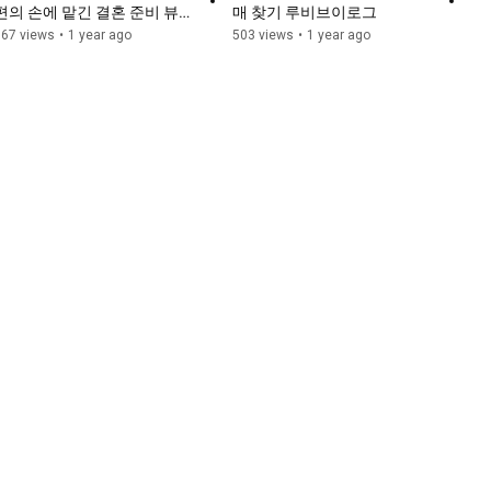
편의 손에 맡긴 결혼 준비 뷰티 
매 찾기 루비브이로그
시술 브이로그
567 views
•
1 year ago
503 views
•
1 year ago