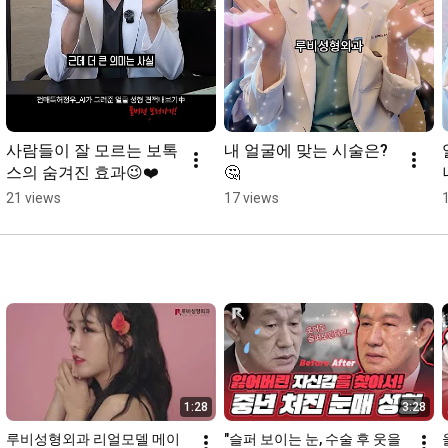
사람들이 잘 모르는 보톡
내 얼굴에 맞는 시술은? 
스의 숨겨진 효과😉❤️
🤔
21 views
17 views
1:28
3:28
루비성형외과 리얼모델 메이
"슬퍼 보이는 눈, 수술 후 웃을 