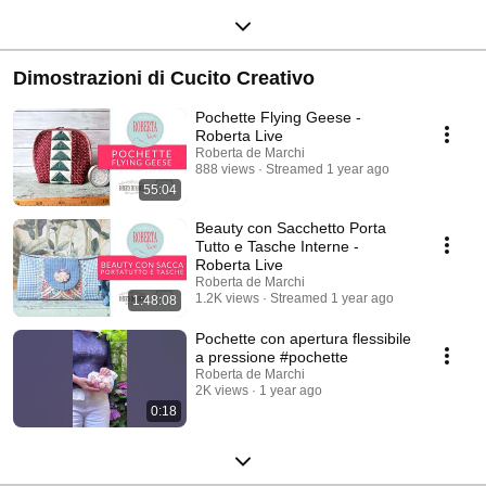
Dimostrazioni di Cucito Creativo
Pochette Flying Geese -
Roberta Live
Roberta de Marchi
888 views
Streamed 1 year ago
55:04
Beauty con Sacchetto Porta
Tutto e Tasche Interne -
Roberta Live
Roberta de Marchi
1.2K views
Streamed 1 year ago
1:48:08
Pochette con apertura flessibile
a pressione #pochette
Roberta de Marchi
2K views
1 year ago
0:18