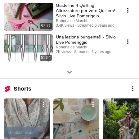
Guideline 4 Quilting,
Attrezzature per vere Quilters! -
Silvio Live Pomeriggio
Roberta de Marchi
3.4K views
Streamed 6 years ago
52:17
Una lezione pungente!! - Silvio
Live Pomeriggio
Roberta de Marchi
2K views
Streamed 6 years ago
51:54
Shorts