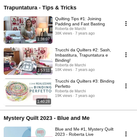
Trapuntatura - Tips & Tricks
Quilting Tips #1: Joining
Padding and Fast Basting
Roberta de Marchi
38K views
7 years ago
1:38:07
Trucchi da Quilters #2: Sash,
Imbastitura, Trapuntatura e
Binding!
Roberta de Marchi
18K views
7 years ago
1:53:11
Trucchi da Quilters #3: Binding
Perfetto
Roberta de Marchi
19K views
7 years ago
1:40:28
Mystery Quilt 2023 - Blue and Me
Blue and Me #1, Mystery Quilt
2023 - Roberta Live