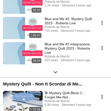
Roberta de Marchi
1.2K views
Streamed 3 years ago
50:20
Blue and Me #2, Mystery Quilt
2023 - Roberta Live
Roberta de Marchi
735 views
Streamed 3 years ago
1:06:47
Blue and Me #2 integrazione,
Mystery Quilt 2023 - Roberta
Live
Roberta de Marchi
653 views
Streamed 3 years ago
34:54
Mystery Quilt - Non ti Scordar di Me...
🌺 Mystery Quilt Block 1 -
Forget-Me-Not...
Roberta de Marchi
5.3K views
Streamed 4 years ago
1:23:56